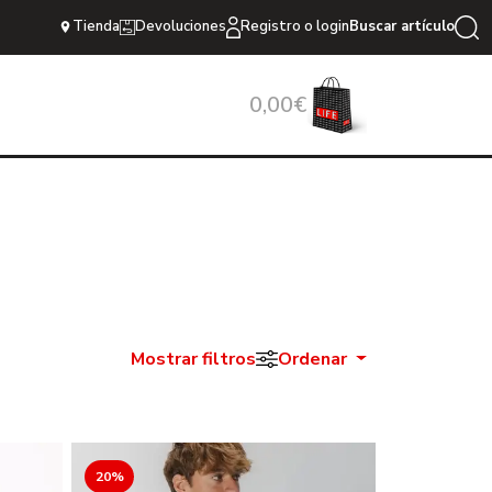
Tienda
Devoluciones
Registro o login
Buscar artículo
0,00€
Mostrar filtros
Ordenar
20%