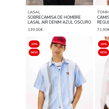
LASAL
TOMM
SOBRECAMISA DE HOMBRE
CAMIS
LASAL AIR DENIM AZUL OSCURO
REGU
139,00€
71,90
20%
20%
NEW
NEW