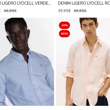
 LIGERO LYOCELL VERDE
DENIM LIGERO LYOCELL R
I
€
49,95€
39,95€
49,95€
20%
NEW