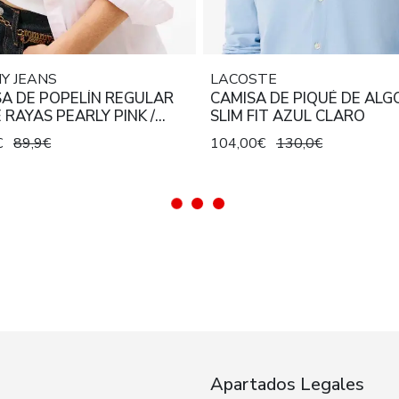
Y JEANS
LACOSTE
A DE POPELÍN REGULAR
CAMISA DE PIQUÉ DE AL
E RAYAS PEARLY PINK /
SLIM FIT AZUL CLARO
E
€
89,9€
104,00€
130,0€
Apartados Legales