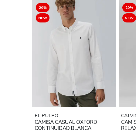
20%
20%
NEW
NEW
EL PULPO
CALVI
CAMISA CASUAL OXFORD
CAMIS
CONTINUIDAD BLANCA
RELAX