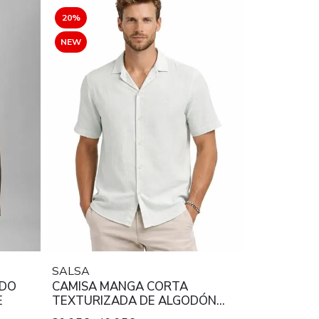
20%
NEW
SALSA
ADO
CAMISA MANGA CORTA
E
TEXTURIZADA DE ALGODÓN
CON EFECTO LINO BLANCO