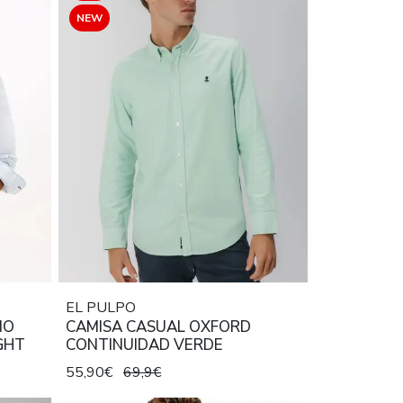
NEW
EL PULPO
NO
CAMISA CASUAL OXFORD
GHT
CONTINUIDAD VERDE
55,90€
69,9€