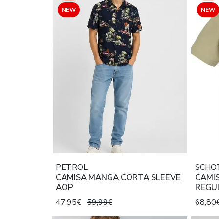
NEW
NEW
PETROL
SCHO
CAMISA MANGA CORTA SLEEVE
CAMI
AOP
REGUL
47,95€
59,99€
68,80