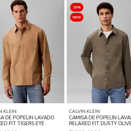
20%
NEW
N KLEIN
CALVIN KLEIN
A DE POPELIN LAVADO
CAMISA DE POPELÍN LAV
ED FIT TIGERS EYE
RELAXED FIT DUSTY OLIV