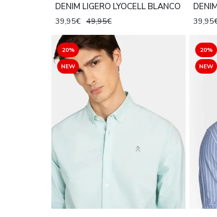
DENIM LIGERO LYOCELL BLANCO
DENIM
CAQU
39,95€
49,95€
39,95
20%
20%
NEW
NEW