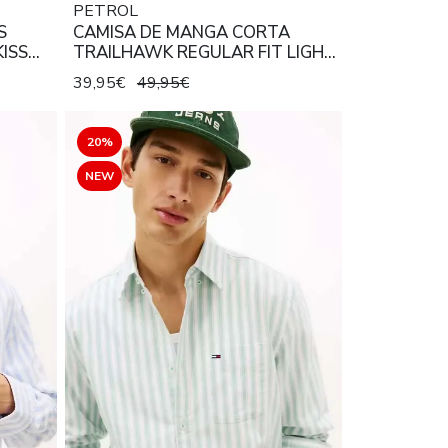
PETROL
S
CAMISA DE MANGA CORTA
KISS
TRAILHAWK REGULAR FIT LIGHT
TAN
39,95€
49,95€
20%
NEW