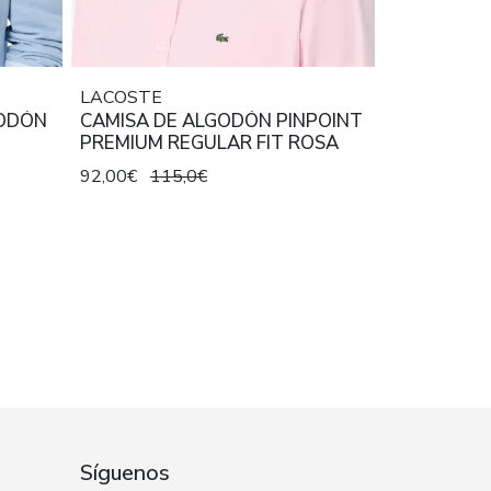
LACOSTE
GODÓN
CAMISA DE ALGODÓN PINPOINT
PREMIUM REGULAR FIT ROSA
92,00€
115,0€
Síguenos