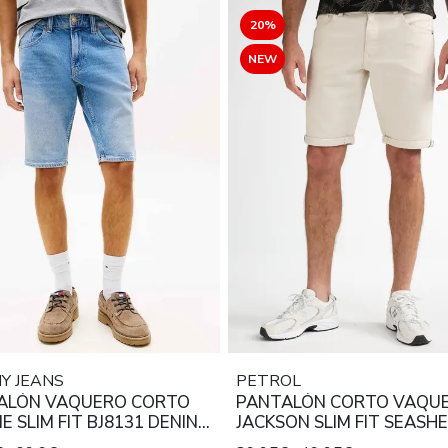
20%
NEW
Y JEANS
PETROL
ALÓN VAQUERO CORTO
PANTALÓN CORTO VAQU
E SLIM FIT BJ8131 DENIN
JACKSON SLIM FIT SEASHE
UM