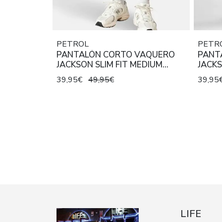
PETROL
PETR
PANTALÓN CORTO VAQUERO
PANT
JACKSON SLIM FIT MEDIUM
JACKS
INDIGO
39,95€
49,95€
39,95
LIFE