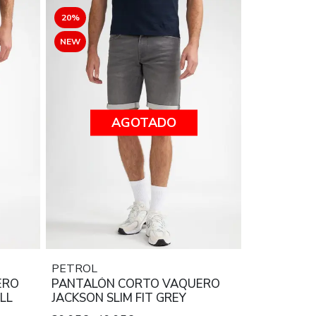
20%
NEW
AGOTADO
PETROL
ERO
PANTALÓN CORTO VAQUERO
LL
JACKSON SLIM FIT GREY