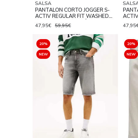
SALSA
SALS
PANTALON CORTO JOGGER S-
PANT
ACTIV REGULAR FIT WASHED
ACTI
COLORS CON CORDÓN AZUL
COLO
47,95€
59,95€
47,95
MARINO
ROSA
20%
20%
NEW
NEW