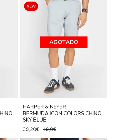
NEW
AGOTADO
HARPER & NEYER
HINO
BERMUDA ICON COLORS CHINO
SKY BLUE
39,20€
49,0€