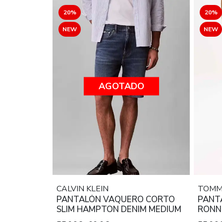
20%
20%
NEW
NEW
AGOTADO
CALVIN KLEIN
TOMM
PANTALÓN VAQUERO CORTO
PANT
SLIM HAMPTON DENIM MEDIUM
RONNI
MEDI