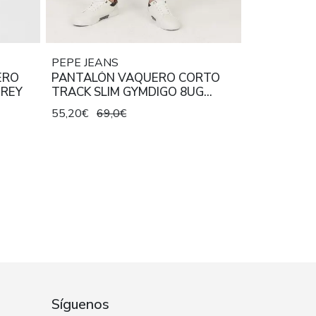
PEPE JEANS
ERO
PANTALÓN VAQUERO CORTO
GREY
TRACK SLIM GYMDIGO 8UG
DENIM GRIS
55,20€
69,0€
Síguenos