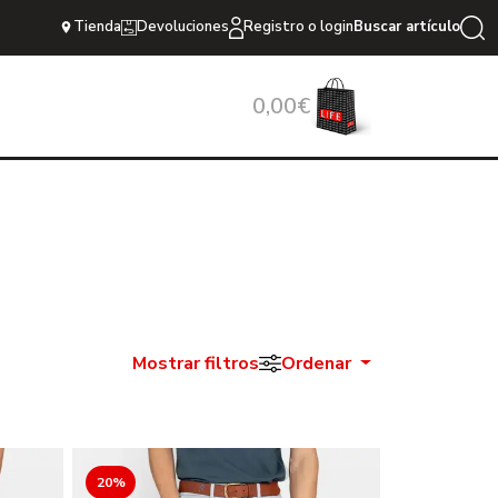
Tienda
Devoluciones
Registro o login
Buscar artículo
0,00€
Mostrar filtros
Ordenar
20%