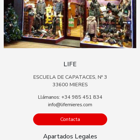
LIFE
ESCUELA DE CAPATACES, Nº 3
33600 MIERES
Llámanos: +34 985 451 834
info@lifemieres.com
Contacta
Apartados Legales