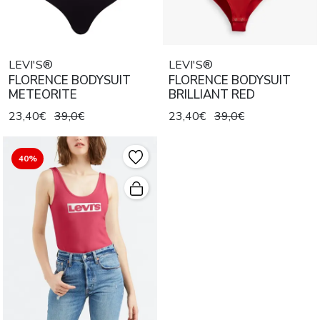
LEVI'S®
LEVI'S®
FLORENCE BODYSUIT
FLORENCE BODYSUIT
METEORITE
BRILLIANT RED
23,40€
39,0€
23,40€
39,0€
40%