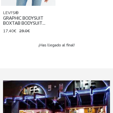
LEVI'S®
GRAPHIC BODYSUIT
BOXTAB BODYSUIT
LYCHEE
17,40€
29,0€
¡Has llegado al final!