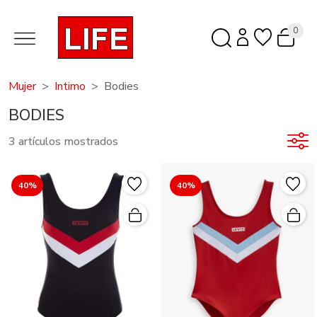
0
Mujer
Intimo
Bodies
BODIES
3 artículos mostrados
40%
40%