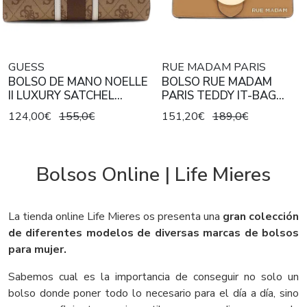
GUESS
RUE MADAM PARIS
BOLSO DE MANO NOELLE
BOLSO RUE MADAM
II LUXURY SATCHEL
PARIS TEDDY IT-BAG
LATTE LOGO / BROWN
SOFT COGNAC
124,00€
155,0€
151,20€
189,0€
Bolsos Online | Life Mieres
La tienda online Life Mieres os presenta una
gran colección
de diferentes modelos de diversas marcas de bolsos
para mujer.
Sabemos cual es la importancia de conseguir no solo un
bolso donde poner todo lo necesario para el día a día, sino