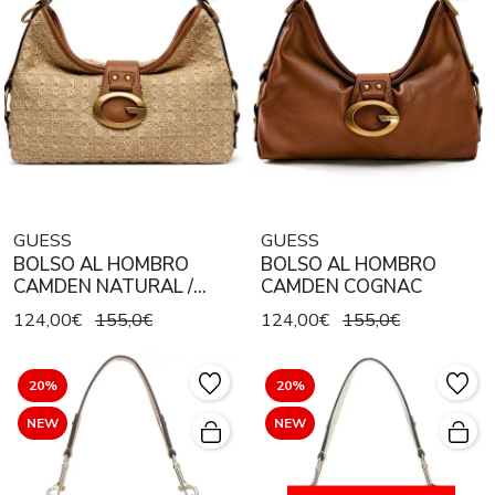
GUESS
GUESS
BOLSO AL HOMBRO
BOLSO AL HOMBRO
CAMDEN NATURAL /
CAMDEN COGNAC
COGNAC
124,00€
155,0€
124,00€
155,0€
20%
20%
NEW
NEW