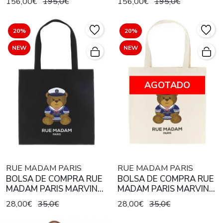
156,00€
195,0€
156,00€
195,0€
20%
20%
NEW
NEW
AGOTADO
RUE MADAM PARIS
RUE MADAM PARIS
BOLSA DE COMPRA RUE
BOLSA DE COMPRA RUE
MADAM PARIS MARVIN
MADAM PARIS MARVIN
SAC BLACK
SAC CREMA
28,00€
35,0€
28,00€
35,0€