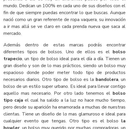
mundo. Dedican un 100% en cada uno de sus diseños con el
fin de que siempre puedas encontrar lo que buscas. Aunque
nació como un gran referente de ropa vaquera, su innovación
a ir mas allá se ve claro en cada prenda nueva que saca al
mercado.
Además dentro de estas marcas podrás encontrar
diferentes tipos de bolsos. Uno de ellos es el
bolso
trapecio
, un tipo de bolso ideal para el día a día. Tienen un
gran diseño y son de lo mas prácticos, siendo un bolso muy
espacioso donde poder meter todo tipo de productos
necesarios diarios. Otro tipo de bolso es la
bandolera
, un
bolso de un estilo super urbano. Es ideal para llevar contigo
aquello mas necesario. Por otro lado tenemos el
bolso
tipo caja
el cual ha salido a la luz no hace mucho tiempo,
pero desde su aparición ha enamorada a muchas de nuestras
clientas. Tiene un diseño de lo mas glamuroso e ideal para
cualquier evento que tengas. Otro tipo es el bolso
la
bowler
, un bolso muy querido por muchas compradoras, un