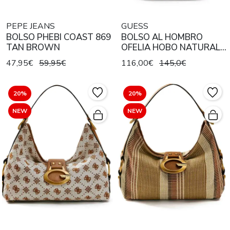
PEPE JEANS
GUESS
BOLSO PHEBI COAST 869
BOLSO AL HOMBRO
TAN BROWN
OFELIA HOBO NATURAL /
COGNAC
47,95€
59,95€
116,00€
145,0€
20%
20%
NEW
NEW