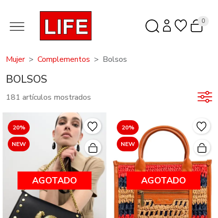
0
Mujer
Complementos
Bolsos
BOLSOS
181 artículos mostrados
20%
20%
NEW
NEW
AGOTADO
AGOTADO