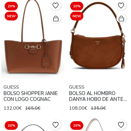
20%
20%
NEW
NEW
GUESS
GUESS
BOLSO SHOPPER JANIE
BOLSO AL HOMBRO
CON LOGO COGNAC
DANYA HOBO DE ANTE
COGNAC
132,00€
165,0€
108,00€
135,0€
20%
20%