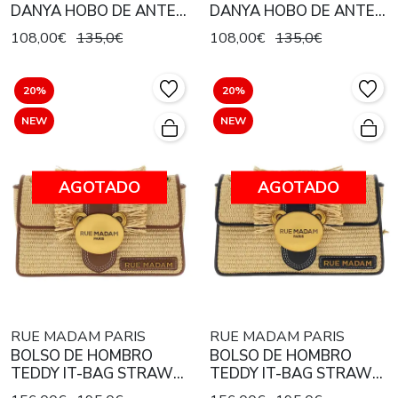
DANYA HOBO DE ANTE
DANYA HOBO DE ANTE
EXPRESSO
TAUPE
108,00€
135,0€
108,00€
135,0€
20%
20%
NEW
NEW
AGOTADO
AGOTADO
RUE MADAM PARIS
RUE MADAM PARIS
BOLSO DE HOMBRO
BOLSO DE HOMBRO
TEDDY IT-BAG STRAW
TEDDY IT-BAG STRAW
FRINGES BROWN
FRINGES BLACK