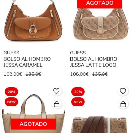
AGOTADO
GUESS
GUESS
BOLSO AL HOMBRO
BOLSO AL HOMBRO
JESSA CARAMEL
JESSA LATTE LOGO
108,00€
135,0€
108,00€
135,0€
20%
20%
NEW
NEW
AGOTADO