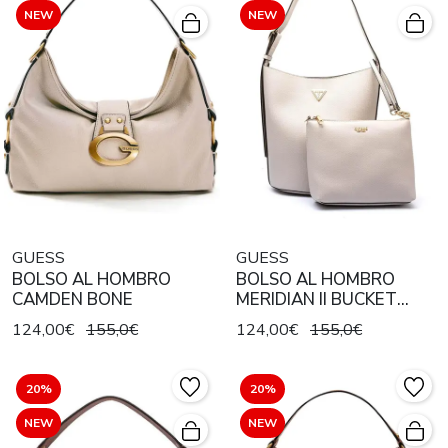
NEW
NEW
GUESS
GUESS
BOLSO AL HOMBRO
BOLSO AL HOMBRO
CAMDEN BONE
MERIDIAN II BUCKET
IVORY
124,00€
155,0€
124,00€
155,0€
20%
20%
NEW
NEW