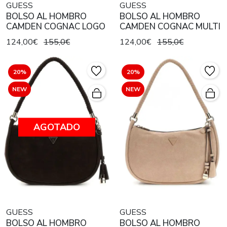
GUESS
GUESS
BOLSO AL HOMBRO
BOLSO AL HOMBRO
CAMDEN COGNAC LOGO
CAMDEN COGNAC MULTI
124,00€
155,0€
124,00€
155,0€
20%
20%
NEW
NEW
AGOTADO
GUESS
GUESS
BOLSO AL HOMBRO
BOLSO AL HOMBRO