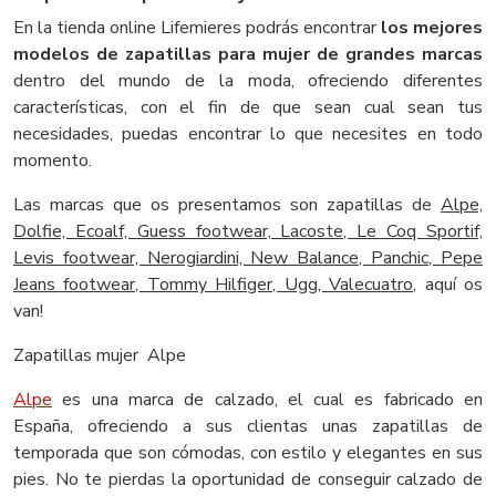
En la tienda online Lifemieres podrás encontrar
los mejores
modelos de zapatillas para mujer de grandes marcas
dentro del mundo de la moda, ofreciendo diferentes
características, con el fin de que sean cual sean tus
necesidades, puedas encontrar lo que necesites en todo
momento.
Las marcas que os presentamos son zapatillas de
Alpe,
Dolfie, Ecoalf, Guess footwear, Lacoste, Le Coq Sportif,
Levis footwear, Nerogiardini, New Balance, Panchic, Pepe
Jeans footwear, Tommy Hilfiger, Ugg, Valecuatro
, aquí os
van!
Zapatillas mujer Alpe
Alpe
es una marca de calzado, el cual es fabricado en
España, ofreciendo a sus clientas unas zapatillas de
temporada que son cómodas, con estilo y elegantes en sus
pies. No te pierdas la oportunidad de conseguir calzado de