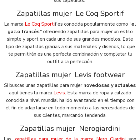
sus zapatillas.
Zapatillas mujer Le Coq Sportif
La marca
Le Coq Sporti
f es conocida popularmente como
“el
gallo francés”
ofreciendo zapatillas para mujer un estilo
simple y sport en cada uno de sus grandes modelos. Este
tipo de zapatillas gracias a sus materiales y diseños, lo que
te permitirán es una perfecta combinación y completar tu
outfit a la perfección.
Zapatillas mujer Levis footwear
Si buscas unas zapatillas para mujer
novedosas y actuales
aquí tienes la marca
Levis
. Esta marca de ropa y calzado
conocida a nivel mundial ha ido avanzando en el tiempo con
el fin de adaptarse en todo momento a las necesidades de
sus clientes, marcando tendencia.
Zapatillas mujer Nerogiardini
Las
zapatillas para mujer de la marca Nero Giardini
son