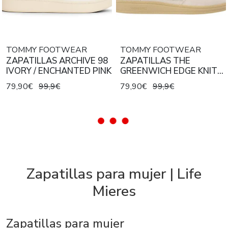
TOMMY FOOTWEAR
TOMMY FOOTWEAR
ZAPATILLAS ARCHIVE 98
ZAPATILLAS THE
IVORY / ENCHANTED PINK
GREENWICH EDGE KNIT
NEWSPRINT / SYNTHETIC
79,90€
99,9€
79,90€
99,9€
BLUSH
Zapatillas para mujer | Life
Mieres
Zapatillas para mujer