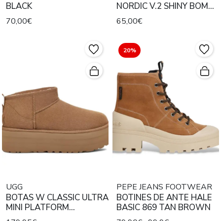
BLACK
NORDIC V.2 SHINY BOMB
LOW BLACK
70,00€
65,00€
20%
UGG
PEPE JEANS FOOTWEAR
BOTAS W CLASSIC ULTRA
BOTINES DE ANTE HALE
MINI PLATFORM
BASIC 869 TAN BROWN
CHESTNUT