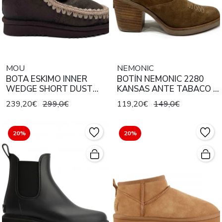
MOU
NEMONIC
BOTA ESKIMO INNER
BOTÍN NEMONIC 2280
WEDGE SHORT DUST
KANSAS ANTE TABACO /
MOCHA ENCERADA
BRONCE
239,20€
299,0€
119,20€
149,0€
20%
20%