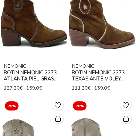
NEMONIC
NEMONIC
BOTÍN NEMONIC 2273
BOTÍN NEMONIC 2273
ATLANTA PIEL GRAS
TEXAS ANTE VOLEY
TABACO DENIM GRIS
TABACO
127,20€
159,0€
111,20€
139,0€
20%
20%