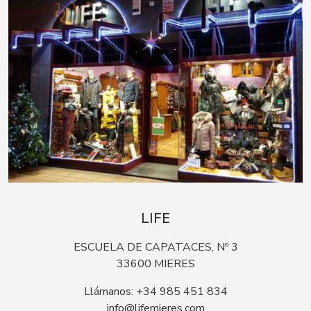
LIFE
ESCUELA DE CAPATACES, Nº 3
33600 MIERES
Llámanos: +34 985 451 834
info@lifemieres.com