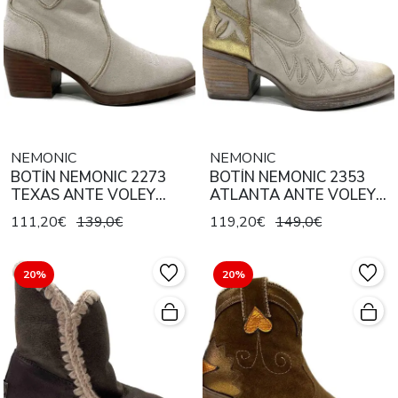
NEMONIC
NEMONIC
BOTÍN NEMONIC 2273
BOTÍN NEMONIC 2353
TEXAS ANTE VOLEY
ATLANTA ANTE VOLEY
ARTICO
ARTICO / PLATINO
111,20€
139,0€
119,20€
149,0€
20%
20%