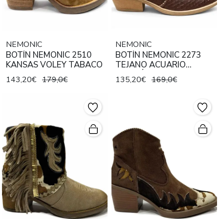
NEMONIC
NEMONIC
BOTÍN NEMONIC 2510
BOTÍN NEMONIC 2273
KANSAS VOLEY TABACO
TEJANO ACUARIO
MARRÓN
143,20€
179,0€
135,20€
169,0€