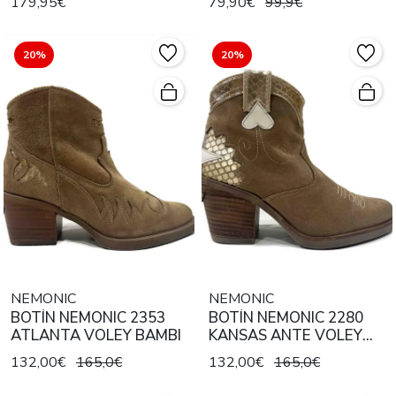
179,95€
79,90€
99,9€
20%
20%
NEMONIC
NEMONIC
BOTÍN NEMONIC 2353
BOTÍN NEMONIC 2280
ATLANTA VOLEY BAMBI
KANSAS ANTE VOLEY
BAMBI / GOLD / HIELO
132,00€
165,0€
132,00€
165,0€