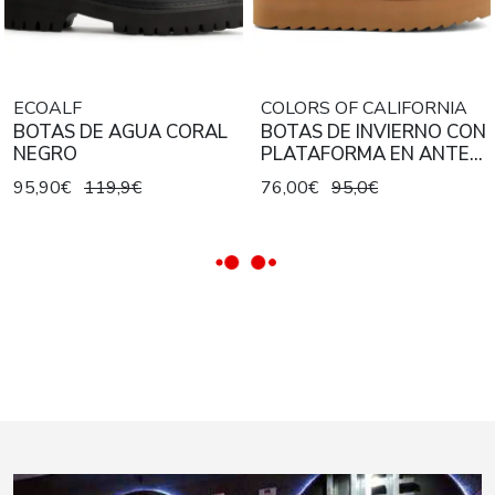
ECOALF
COLORS OF CALIFORNIA
BOTAS DE AGUA CORAL
BOTAS DE INVIERNO CON
NEGRO
PLATAFORMA EN ANTE
CAMEL
95,90€
119,9€
76,00€
95,0€