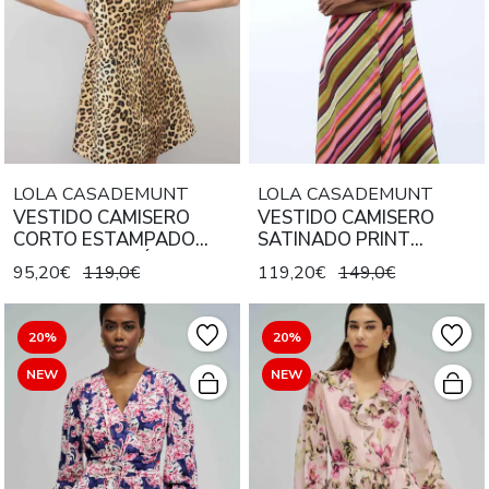
LOLA CASADEMUNT
LOLA CASADEMUNT
VESTIDO CAMISERO
VESTIDO CAMISERO
CORTO ESTAMPADO
SATINADO PRINT
ANIMAL MARRÓN NEGRO
MULTIRAYAS CRUDO
95,20€
119,0€
119,20€
149,0€
MULTICOLOR
20%
20%
NEW
NEW