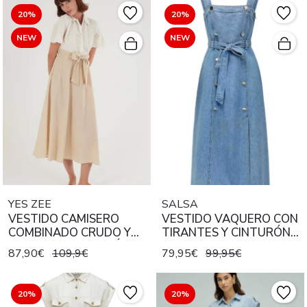
20%
20%
NEW
NEW
YES ZEE
SALSA
VESTIDO CAMISERO
VESTIDO VAQUERO CON
COMBINADO CRUDO Y
TIRANTES Y CINTURÓN
BEIGE CON CINTURÓN
EN DENIM AZUL CLARO
87,90€
109,9€
79,95€
99,95€
20%
20%