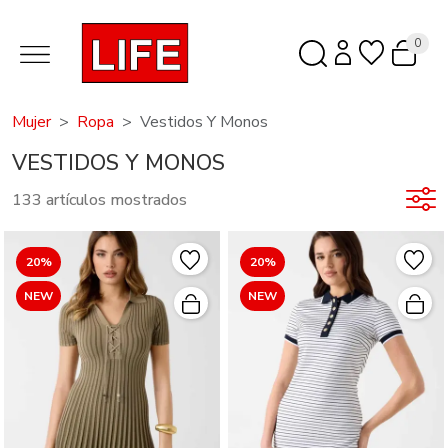
0
Mujer
Ropa
Vestidos Y Monos
VESTIDOS Y MONOS
133 artículos mostrados
20%
20%
NEW
NEW