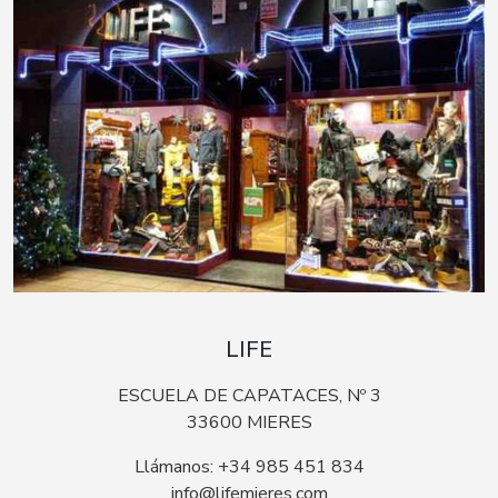
LIFE
ESCUELA DE CAPATACES, Nº 3
33600 MIERES
Llámanos: +34 985 451 834
info@lifemieres.com