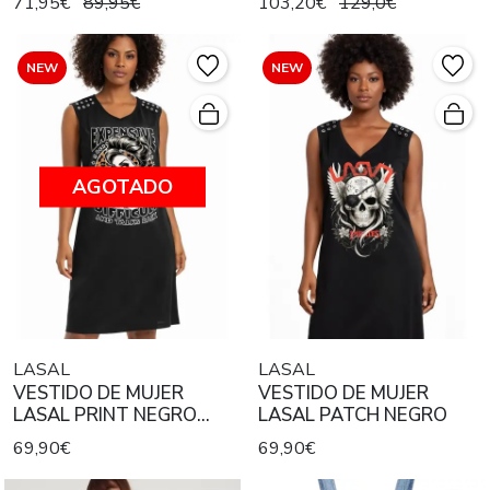
71,95€
89,95€
103,20€
129,0€
NEW
NEW
AGOTADO
LASAL
LASAL
VESTIDO DE MUJER
VESTIDO DE MUJER
LASAL PRINT NEGRO
LASAL PATCH NEGRO
DESGASTADO
69,90€
69,90€