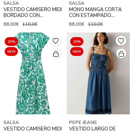
SALSA
SALSA
VESTIDO CAMISERO MIDI
MONO MANGA CORTA
BORDADO CON
CON ESTAMPADO
CONTRASTE DE COLOR
FLORAL
88,00€
110,0€
88,00€
110,0€
20%
20%
NEW
NEW
SALSA
PEPE JEANS
VESTIDO CAMISERO MIDI
VESTIDO LARGO DE