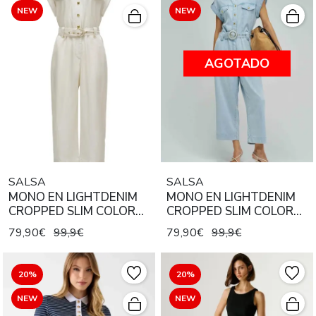
NEW
NEW
AGOTADO
SALSA
SALSA
MONO EN LIGHTDENIM
MONO EN LIGHTDENIM
CROPPED SLIM COLOR
CROPPED SLIM COLOR
CRUDO
AZUL CLARO
79,90€
99,9€
79,90€
99,9€
20%
20%
NEW
NEW