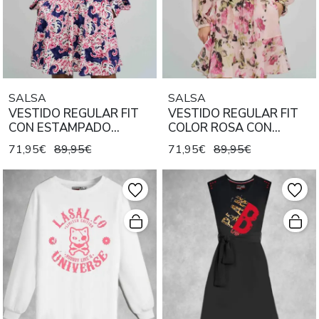
SALSA
SALSA
VESTIDO REGULAR FIT
VESTIDO REGULAR FIT
CON ESTAMPADO
COLOR ROSA CON
FLORAL
ESTAMPADO FLORAL
71,95€
89,95€
71,95€
89,95€