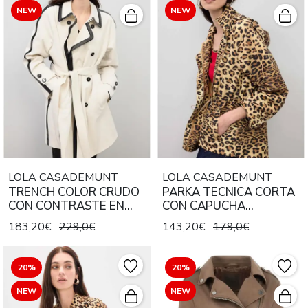
NEW
NEW
LOLA CASADEMUNT
LOLA CASADEMUNT
TRENCH COLOR CRUDO
PARKA TÉCNICA CORTA
CON CONTRASTE EN
CON CAPUCHA
EFECTO PIEL NEGRO
ESTAMPADO ANIMAL
183,20€
229,0€
143,20€
179,0€
MARRÓN NEGRO
20%
20%
NEW
NEW