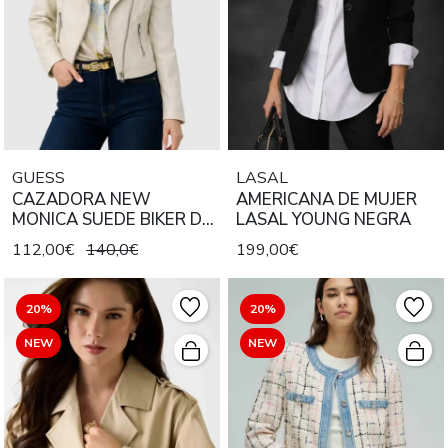
GUESS
LASAL
CAZADORA NEW
AMERICANA DE MUJER
MONICA SUEDE BIKER DE
LASAL YOUNG NEGRA
EFECTO ANTE WOODEN
112,00€
140,0€
199,00€
FLOWER CREMA
20%
20%
NEW
NEW