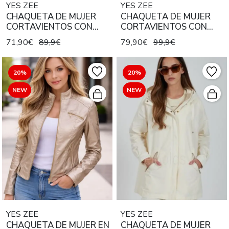
YES ZEE
YES ZEE
CHAQUETA DE MUJER
CHAQUETA DE MUJER
CORTAVIENTOS CON
CORTAVIENTOS CON
CAPUCHA BEIGE
CAPUCHA VERDE OLIVA
71,90€
89,9€
79,90€
99,9€
METALIZADO
METALIZADO
20%
20%
NEW
NEW
YES ZEE
YES ZEE
CHAQUETA DE MUJER EN
CHAQUETA DE MUJER