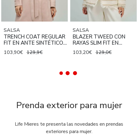
SALSA
SALSA
TRENCH COAT REGULAR
BLAZER TWEED CON
FIT EN ANTE SINTÉTICO
RAYAS SLIM FIT EN
ROSA
COLOR CRUDO Y BEIGE
103,90€
129,9€
103,20€
129,0€
Prenda exterior para mujer
Life Mieres te presenta las novedades en prendas
exteriores para mujer.