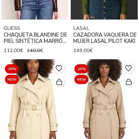
GUESS
LASAL
CHAQUETA BLANDINE DE
CAZADORA VAQUERA DE
PIEL SINTÉTICA MARRÓN
MUJER LASAL PILOT KAKI
ENCERADA
112,00€
140,0€
149,00€
20%
20%
NEW
NEW