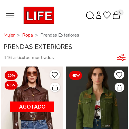
0
Mujer
Ropa
Prendas Exteriores
PRENDAS EXTERIORES
446 artículos mostrados
20%
NEW
NEW
AGOTADO