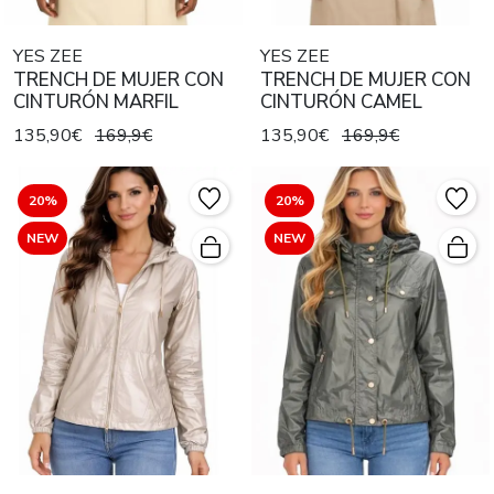
YES ZEE
YES ZEE
TRENCH DE MUJER CON
TRENCH DE MUJER CON
CINTURÓN MARFIL
CINTURÓN CAMEL
135,90€
169,9€
135,90€
169,9€
20%
20%
NEW
NEW